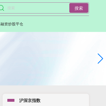
搜索
融资炒股平仓
沪深京指数