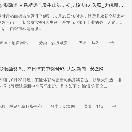
在线炒股融资 甘肃靖远县发生山洪，初步核实4人失联_大皖新闻 | 安徽网
从甘肃省白银市靖远县了解到，6月23日18时许，靖远县永新乡新泉村
沟发生山洪。初步核实有4人失联，系在当地施工企业的务工人员。山
后，白银市和靖远县....
来源：配资网站
分类：炒股融资
查看：142
炒股融资 6月23日体彩中奖号码_大皖新闻 | 安徽网
新闻讯 6月23日晚，安徽体彩网更新彩票开奖公告。超级大乐透、排
排列5等玩法最新中奖号码出炉。具体如下： 编辑 许正文....
来源：股票配资服务中心
分类：启泰网
查看：115