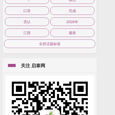
口语
完成
否认
2026年
江西
最新
全部话题标签
关注 启泰网