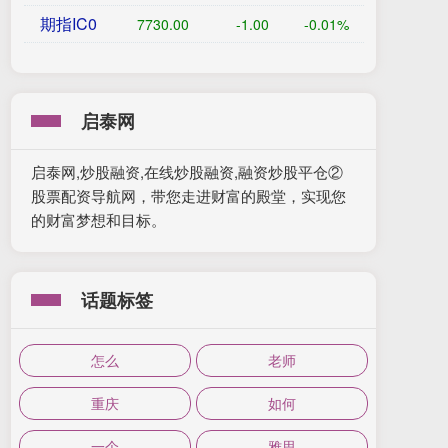
期指IC0
7730.00
-1.00
-0.01%
启泰网
启泰网,炒股融资,在线炒股融资,融资炒股平仓②
股票配资导航网，带您走进财富的殿堂，实现您
的财富梦想和目标。
话题标签
怎么
老师
重庆
如何
一个
雅思