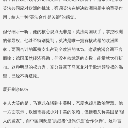
英法共同应对欧洲的挑战，强调英法在解决欧洲问题中的重要作
用，给人一种“英法合作是关键”的感觉。
但仔细听一听，他的核心观点无非是：英法两国联手，掌控欧洲
的领导权。他甚至特别提到，英法是唯一拥有核武器的欧洲国
家，两国合计的军费支出占到全欧洲的40%。这话的潜台词不言
而喻：德国虽然经济强劲，但没有核武器的支撑，能量就大打折
扣。这种明显的权力秀，充分暴露了马克龙对于欧洲领导权的渴
望，已经不再遮掩。
展开剩余80%
令人大笑的是，马克龙在谈到中美时，态度也颇具政治智慧。他
一方面表示，欧洲需要减少对中美的依赖，但接着又称美国是“强
大的盟友”，而中国则既是“挑战者”也偶尔是“合作伙伴”。这种言