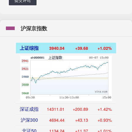
提交评论
沪深京指数
上证综指
3940.04
+39.68
+1.02%
深证成指
14311.01
+200.89
+1.42%
沪深300
4694.44
+43.13
+0.93%
北证50
1134.24
+11.37
+1.01%