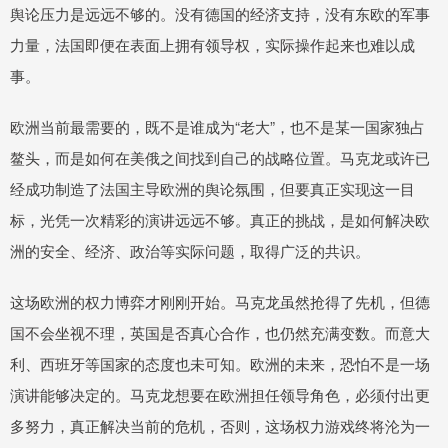
舆论压力是远远不够的。没有德国的经济支持，没有东欧的军事
力量，法国即便在表面上拥有领导权，实际操作起来也难以成
事。
欧洲当前最需要的，既不是谁成为“老大”，也不是某一国家独占
鳌头，而是如何在美俄之间找到自己的战略位置。马克龙或许已
经成功制造了法国主导欧洲的舆论氛围，但要真正实现这一目
标，光凭一次精彩的演讲远远不够。真正的挑战，是如何解决欧
洲的安全、经济、政治等实际问题，取得广泛的共识。
这场欧洲的权力博弈才刚刚开始。马克龙虽然抢得了先机，但德
国不会坐视不理，英国是否真心合作，也仍然充满变数。而意大
利、西班牙等国家的态度也未可知。欧洲的未来，恐怕不是一场
演讲能够决定的。马克龙想要在欧洲担任领导角色，必须付出更
多努力，真正解决当前的危机，否则，这场权力游戏终将沦为一