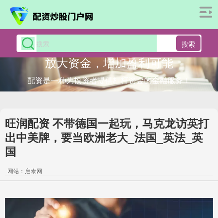
搜索
放大资金，增加盈利可能
配资是一种为投资者提供杠杆资金的金融服务！
旺润配资 不带德国一起玩，马克龙访英打
出中美牌，要当欧洲老大_法国_英法_英
国
网站：启泰网