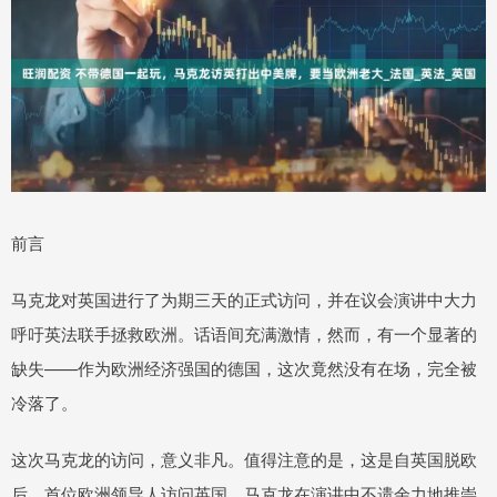
前言
马克龙对英国进行了为期三天的正式访问，并在议会演讲中大力
呼吁英法联手拯救欧洲。话语间充满激情，然而，有一个显著的
缺失——作为欧洲经济强国的德国，这次竟然没有在场，完全被
冷落了。
这次马克龙的访问，意义非凡。值得注意的是，这是自英国脱欧
后，首位欧洲领导人访问英国。马克龙在演讲中不遗余力地推崇