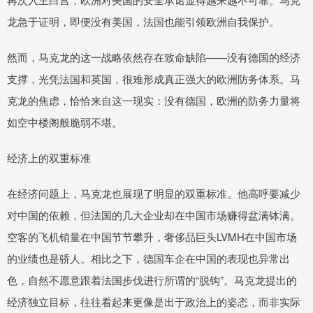
龙急于证明，即便没有美国，法国也能引领欧洲自我保护。
然而，马克龙的这一战略依然存在致命缺陷——没有德国的经济
支撑，光凭法国和英国，很难形成真正强大的欧洲防务体系。马
克龙的焦虑，恰恰来自这一现实：没有德国，欧洲的防务力量将
如空中楼阁般脆弱不堪。
经济上的双重标准
在经济问题上，马克龙也展现了明显的双重标准。他高呼要减少
对中国的依赖，但法国的几大企业却在中国市场赚得盆满钵满。
空客的飞机销量在中国节节攀升，奢侈品巨头LVMH在中国市场
的业绩也是骄人。相比之下，德国车企在中国的表现也异常出
色，自然不愿意跟着法国步伐进行所谓的“脱钩”。马克龙提出的
经济独立目标，往往看起来更像是出于政治上的姿态，而非实际