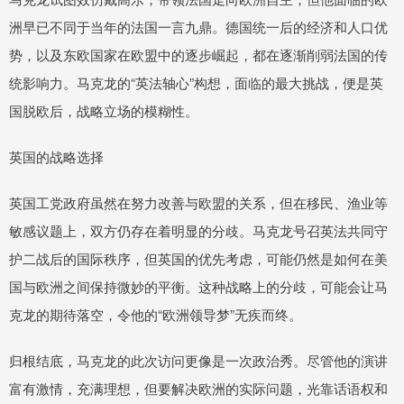
洲早已不同于当年的法国一言九鼎。德国统一后的经济和人口优
势，以及东欧国家在欧盟中的逐步崛起，都在逐渐削弱法国的传
统影响力。马克龙的“英法轴心”构想，面临的最大挑战，便是英
国脱欧后，战略立场的模糊性。
英国的战略选择
英国工党政府虽然在努力改善与欧盟的关系，但在移民、渔业等
敏感议题上，双方仍存在着明显的分歧。马克龙号召英法共同守
护二战后的国际秩序，但英国的优先考虑，可能仍然是如何在美
国与欧洲之间保持微妙的平衡。这种战略上的分歧，可能会让马
克龙的期待落空，令他的“欧洲领导梦”无疾而终。
归根结底，马克龙的此次访问更像是一次政治秀。尽管他的演讲
富有激情，充满理想，但要解决欧洲的实际问题，光靠话语权和