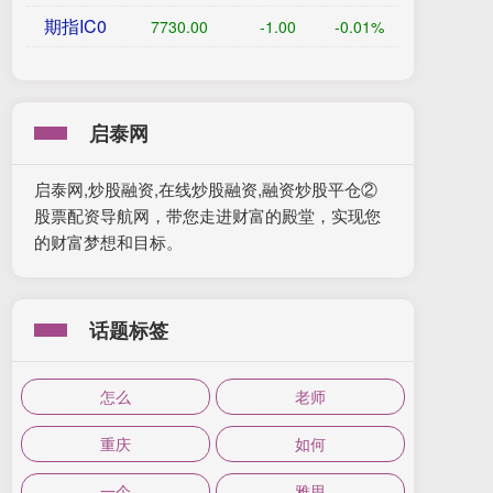
期指IC0
7730.00
-1.00
-0.01%
启泰网
启泰网,炒股融资,在线炒股融资,融资炒股平仓②
股票配资导航网，带您走进财富的殿堂，实现您
的财富梦想和目标。
话题标签
怎么
老师
重庆
如何
一个
雅思