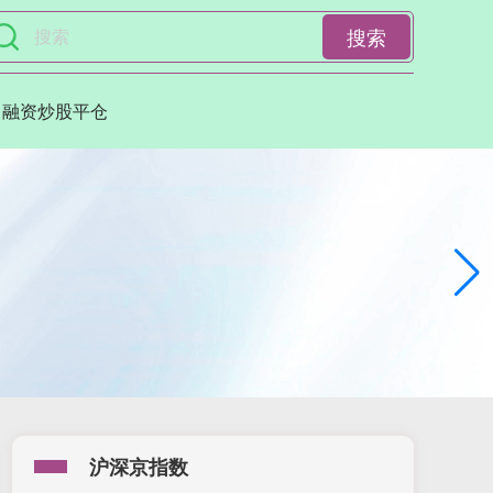
搜索
融资炒股平仓
沪深京指数