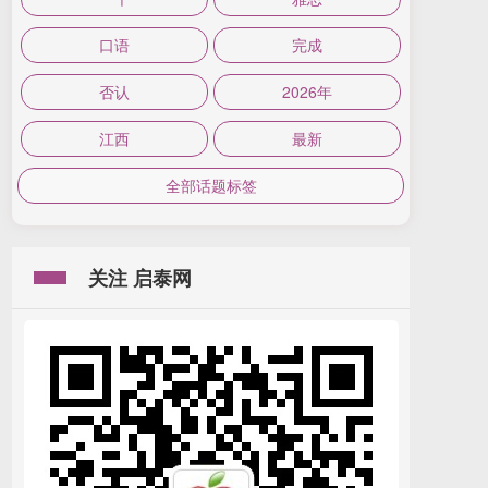
口语
完成
否认
2026年
江西
最新
全部话题标签
关注 启泰网