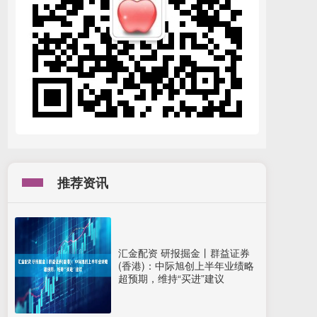
推荐资讯
汇金配资 研报掘金丨群益证券
(香港)：中际旭创上半年业绩略
超预期，维持“买进”建议