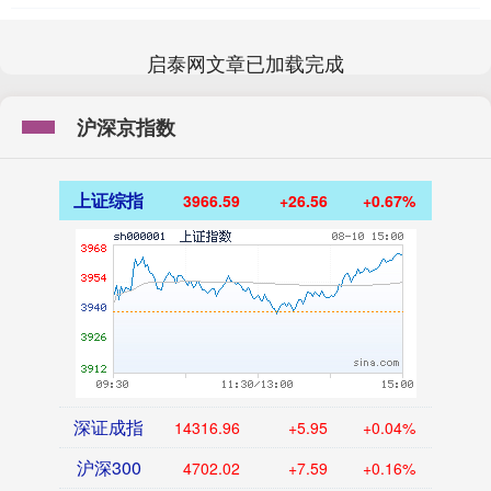
启泰网文章已加载完成
沪深京指数
上证综指
3966.59
+26.56
+0.67%
深证成指
14316.96
+5.95
+0.04%
沪深300
4702.02
+7.59
+0.16%