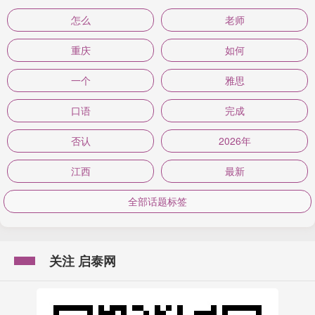
怎么
老师
重庆
如何
一个
雅思
口语
完成
否认
2026年
江西
最新
全部话题标签
关注 启泰网