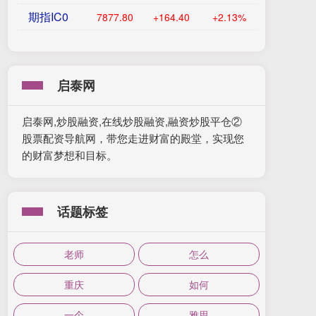
期指IC0
7877.80
+164.40
+2.13%
启泰网
启泰网,炒股融资,在线炒股融资,融资炒股平仓②
股票配资导航网，带您走进财富的殿堂，实现您
的财富梦想和目标。
话题标签
老师
怎么
重庆
如何
一个
雅思