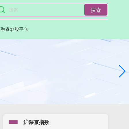
搜索
融资炒股平仓
沪深京指数