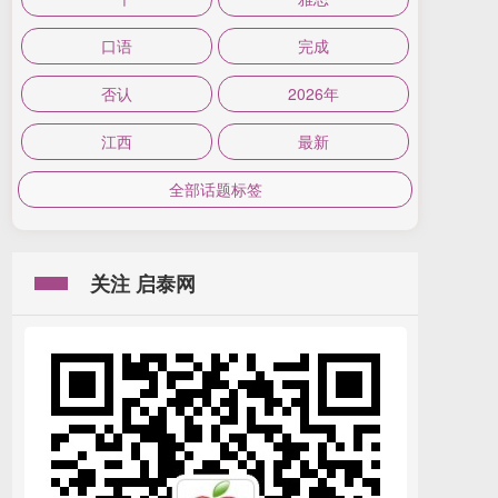
口语
完成
否认
2026年
江西
最新
全部话题标签
关注 启泰网