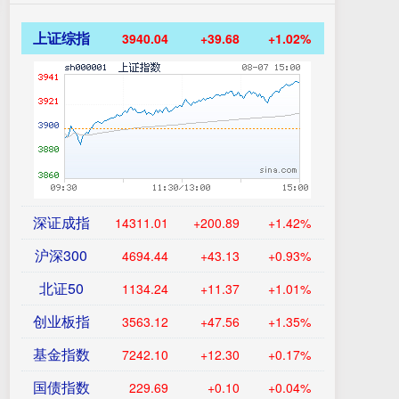
上证综指
3940.04
+39.68
+1.02%
深证成指
14311.01
+200.89
+1.42%
沪深300
4694.44
+43.13
+0.93%
北证50
1134.24
+11.37
+1.01%
创业板指
3563.12
+47.56
+1.35%
基金指数
7242.10
+12.30
+0.17%
国债指数
229.69
+0.10
+0.04%