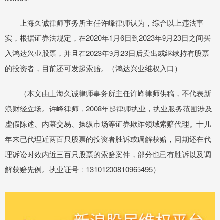
上海久诚律师事务所主任许峰律师认为，综合以上违法事
实，根据证券法规定，在2020年1月6日到2023年9月23日之间买
入鸿达兴业股票，并且在2023年9月23日后卖出或继续持有股票
的投资者，目前还可发起索赔。（鸿达兴业维权入口）
（本文由上海久诚律师事务所主任许峰律师供稿，不代表新
浪财经立场。许峰律师，2008年起律师执业，执业服务范围涉及
虚假陈述、内幕交易、操纵市场等证券欺诈领域索赔代理。十几
年来已代理近两百只股票的投资者胜诉或调解获赔，同期还在代
理诉讼时效内近三百只股票的索赔案件，部分也已有胜诉以及调
解获赔先例。执业证号：13101200810965495）