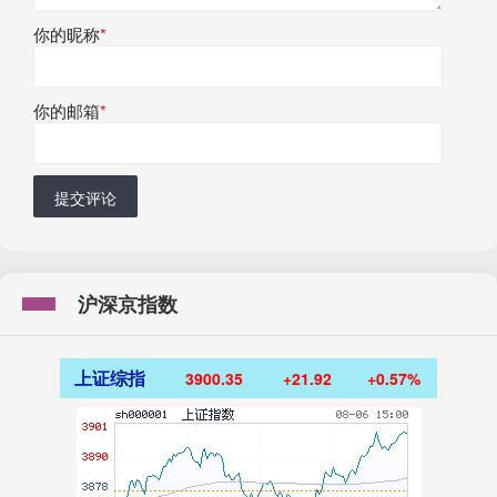
你的昵称
*
你的邮箱
*
提交评论
沪深京指数
上证综指
3900.35
+21.92
+0.57%