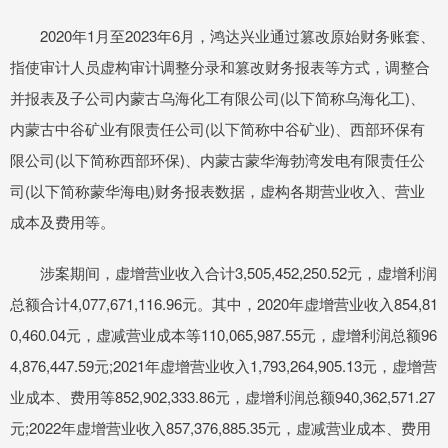
2020年1月至2023年6月，鸿达兴业通过篡改原始财务账套、
指使审计人员虚构审计调整分录和篡改财务报表等方式，调整合
并报表及子公司内蒙古乌海化工有限公司(以下简称乌海化工)、
内蒙古中谷矿业有限责任公司(以下简称中谷矿业)、西部环保有
限公司(以下简称西部环保)、内蒙古蒙华海勃湾发电有限责任公
司(以下简称蒙华海电)财务报表数据，虚构各期营业收入、营业
成本及费用等。
涉案期间，虚增营业收入合计3,505,452,250.52元，虚增利润
总额合计4,077,671,116.96元。其中，2020年虚增营业收入854,81
0,460.04元，虚减营业成本等110,065,987.55元，虚增利润总额96
4,876,447.59元;2021年虚增营业收入1,793,264,905.13元，虚增营
业成本、费用等852,902,333.86元，虚增利润总额940,362,571.27
元;2022年虚增营业收入857,376,885.35元，虚减营业成本、费用