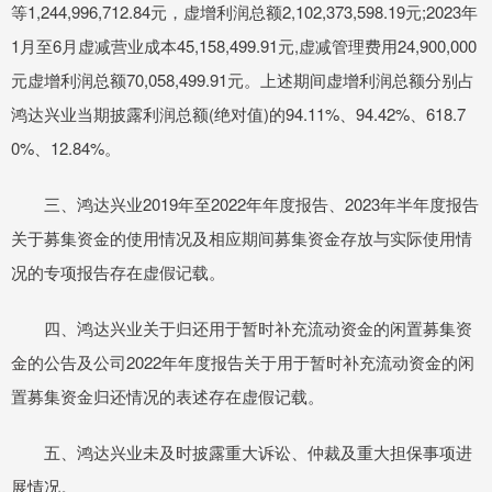
等1,244,996,712.84元，虚增利润总额2,102,373,598.19元;2023年
1月至6月虚减营业成本45,158,499.91元,虚减管理费用24,900,000
元虚增利润总额70,058,499.91元。上述期间虚增利润总额分别占
鸿达兴业当期披露利润总额(绝对值)的94.11%、94.42%、618.7
0%、12.84%。
三、鸿达兴业2019年至2022年年度报告、2023年半年度报告
关于募集资金的使用情况及相应期间募集资金存放与实际使用情
况的专项报告存在虚假记载。
四、鸿达兴业关于归还用于暂时补充流动资金的闲置募集资
金的公告及公司2022年年度报告关于用于暂时补充流动资金的闲
置募集资金归还情况的表述存在虚假记载。
五、鸿达兴业未及时披露重大诉讼、仲裁及重大担保事项进
展情况。