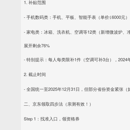
1. 补贴范围
- 手机数码类：手机、平板、智能手表（单价≤6000元），
- 家电类：冰箱、洗衣机、空调等12类（新增微波炉、净
展开剩余76%
- 特别提示：每人每类限补1件（空调可补3台），202
2. 截止时间
- 全国统一至2025年12月31日，但部分省份资金紧
二、京东领取四步法（亲测有效！）
Step 1：找准入口，领资格券