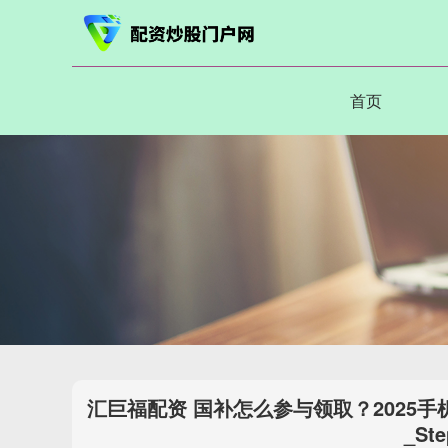
首页
汇巨福配资 国补怎么参与领取？2025
_St