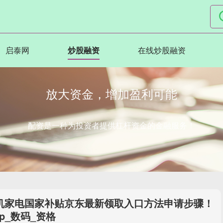
启泰网
炒股融资
在线炒股融资
放大资金，增加盈利可能
配资是一种为投资者提供杠杆资金的金融服务！
手机家电国家补贴京东最新领取入口方法申请步骤！
ep_数码_资格