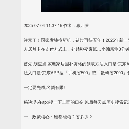
2025-07-04 11:37:15 作者：狼叫兽
注意了！国家发钱换新机，错过再待五年！2025年新一轮
人居然卡在支付方式上，补贴秒变废纸…小编亲测3分
首先,划重点!家电家居国补资格的领取方法入口是:京东A
法入口是:京东APP搜「手机省500」或「数码省2000」
一定要先领,名额有限!
秘诀:先在app搜一下上面的口令,以后每天点历史搜索记
一、政策核心：谁都能领？省多少？