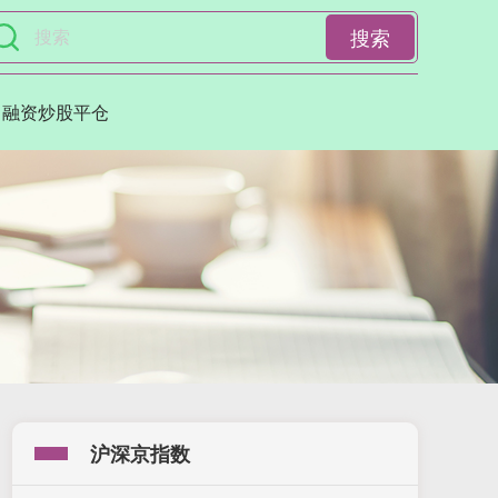
搜索
融资炒股平仓
沪深京指数