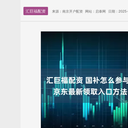
汇巨福配资
来源：南京开户配资
网站：启泰网
日期：2025-07