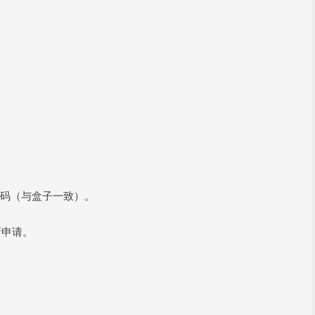
MEI码（与盒子一致）。
新申请。