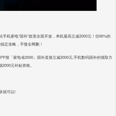
手机家电“国补”政策全面开放，单机最高立减2000元！但90%的
钟搞定攻略，手慢全网删！
PP搜「家电省2000」国补直接立减2000元,手机数码国补的领取方
领2000元补贴资格。
录就可以!