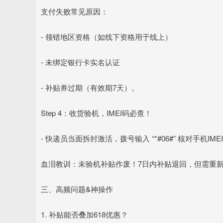
支付失败常见原因：
- 领错地区资格（如线下资格用于线上）
- 未绑定银行卡实名认证
- 补贴券过期（有效期7天）。
Step 4：收货验机，IMEI码必查！
- 快递员当面拆封激活，拨号输入 “*#06#” 核对手机I
血泪教训：未验机补贴作废！7日内补贴退回，但需重
三、高频问题&神操作
1. 补贴能否叠加618优惠？