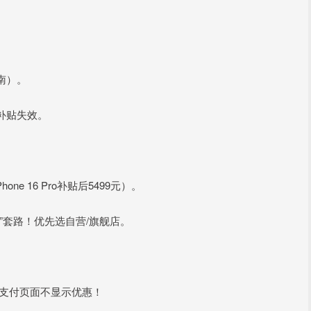
南）。
补贴失效。
ne 16 Pro补贴后5499元）。
”套路！优先选自营/旗舰店。
东支付页面不显示优惠！