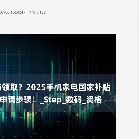
-06 15:50:47
查看：177