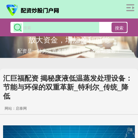
搜索
放大资金，增加盈利可能
配资是一种为投资者提供杠杆资金的金融服务！
汇巨福配资 揭秘废液低温蒸发处理设备：
节能与环保的双重革新_特利尔_传统_降
低
网站：启泰网