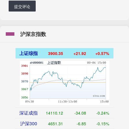
提交评论
沪深京指数
上证综指
3900.35
+21.92
+0.57%
深证成指
14110.12
-34.08
-0.24%
沪深300
4651.31
-6.85
-0.15%