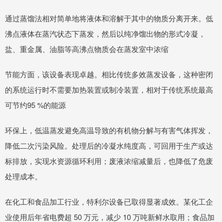
通过蒸馏法相对简单地将液体和溶解于其中的物质分离开来。低
沸点液体在蒸汽状态下蒸发，然后以纯净馏出物的形式冷凝，
盐、重金属、油脂等高沸点物质会在蒸发室中浓缩
节能方面，该设备表现卓越。相比传统多效蒸发设备，这种密闭
的系统运行时不需要加热装置或制冷装置，相对于传统系统最高
可节约95 %的能源
环保上，低温蒸发避免高温导致的有机物分解与有害气体挥发，
降低二次污染风险。处理后的冷凝水纯度高，可回用于生产或达
标排放，实现水资源循环利用；废液浓缩减量后，也降低了危废
处理成本。
在化工和食品加工行业，特利尔设备已取得显著成效。某化工企
业使用后年省电费超 50 万元，减少 10 万吨新鲜水取用；食品加