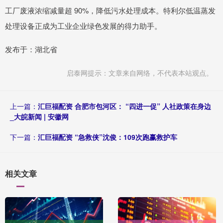
工厂废液浓缩减量超 90%，降低污水处理成本。特利尔低温蒸发
处理设备正成为工业企业绿色发展的得力助手。
发布于：湖北省
启泰网提示：文章来自网络，不代表本站观点。
上一篇：
汇巨福配资 合肥市包河区： “四进一促” 人社政策在身边
_大皖新闻 | 安徽网
下一篇：
汇巨福配资 “急救侠”沈俊：109次跑赢救护车
相关文章