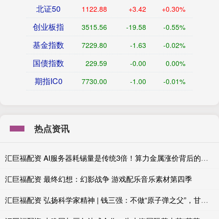
北证50
1122.88
+3.42
+0.30%
创业板指
3515.56
-19.58
-0.55%
基金指数
7229.80
-1.63
-0.02%
国债指数
229.59
-0.00
0.00%
期指IC0
7730.00
-1.00
-0.01%
热点资讯
汇巨福配资 AI服务器耗锡量是传统3倍！算力金属涨价背后的真实供需账
汇巨福配资 最终幻想：幻影战争 游戏配乐音乐素材第四季
汇巨福配资 弘扬科学家精神 | 钱三强：不做“原子弹之父”，甘为“铺路石”