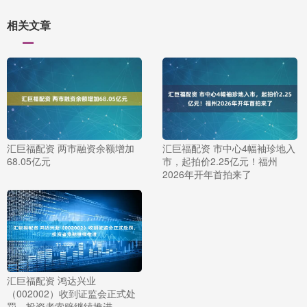
相关文章
汇巨福配资 两市融资余额增加
汇巨福配资 市中心4幅袖珍地入
68.05亿元
市，起拍价2.25亿元！福州
2026年开年首拍来了
汇巨福配资 鸿达兴业
（002002）收到证监会正式处
罚，投资者索赔继续推进