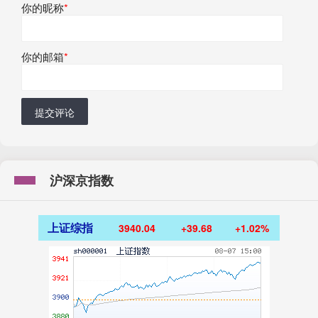
你的昵称
*
你的邮箱
*
提交评论
沪深京指数
上证综指
3940.04
+39.68
+1.02%