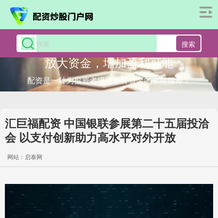
搜索
放大资金，增加盈利可能
配资是一种为投资者提供杠杆资金的金融服务！
汇巨福配资 中国银联参展第二十五届投洽
会 以支付创新助力高水平对外开放
网站：启泰网