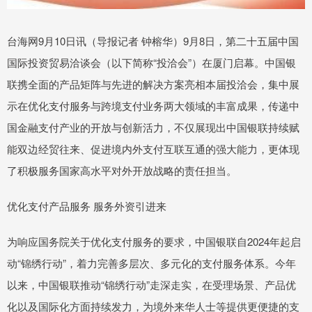
台海网9月10日讯（导报记者 钟榕华）9月8日，第二十五届中国
国际投资贸易洽谈会（以下简称“投洽会”）在厦门启幕。中国银
联携全面的产品矩阵与先进的解决方案亮相本届投洽会，集中展
示在优化支付服务与跨境支付业务两大领域的丰富成果，传递中
国金融支付产业的开放与创新活力，不仅展现出中国银联持续赋
能双边经贸往来、促进境内外支付互联互通的强大能力，更体现
了积极服务国家高水平对外开放战略的责任担当。
优化支付产品服务 服务外资引进来
为响应国务院关于优化支付服务的要求，中国银联自2024年起启
动“锦绣行动”，着力完善多层次、多元化的支付服务体系。今年
以来，中国银联推动“锦绣行动”走深走实，在受理场景、产品优
化以及国际化方面持续发力，为境外来华人士等提供更便捷的支