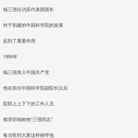
钱三强任访苏代表团团长
对于初建的中国科学院的发展
起到了重要作用
1955年
钱三强加入中国共产党
他在担任中国科学院副院长以后
院部上上下下的工作人员
都亲切地称他“三强同志”
每当听到大家这样称呼他