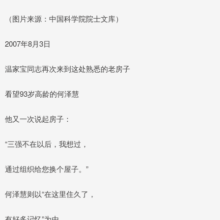
（图片来源：中国科学院院士文库）
2007年8月3日
温家宝同志再次来到这处熟悉的老房子
看望93岁高龄的何泽慧
他又一次说起房子：
“三强不在以后，我想过，
通过组织给您换个屋子。”
何泽慧则以“在这里住久了，
有好多记忆”为由