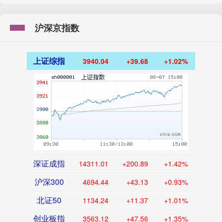
沪深京指数
上证综指
3940.04
+39.68
+1.02%
深证成指
14311.01
+200.89
+1.42%
沪深300
4694.44
+43.13
+0.93%
北证50
1134.24
+11.37
+1.01%
创业板指
3563.12
+47.56
+1.35%