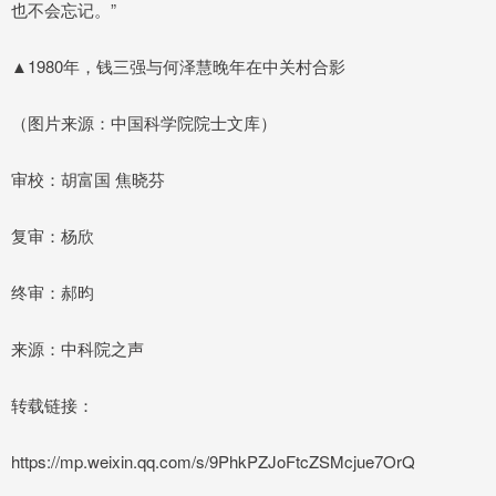
也不会忘记。”
▲1980年，钱三强与何泽慧晚年在中关村合影
（图片来源：中国科学院院士文库）
审校：胡富国 焦晓芬
复审：杨欣
终审：郝昀
来源：中科院之声
转载链接：
https://mp.weixin.qq.com/s/9PhkPZJoFtcZSMcjue7OrQ