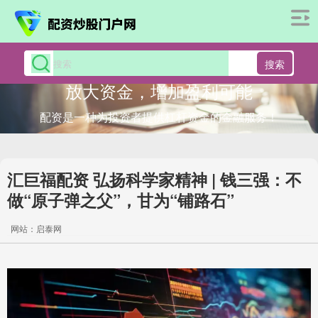
搜索
放大资金，增加盈利可能
配资是一种为投资者提供杠杆资金的金融服务！
汇巨福配资 弘扬科学家精神 | 钱三强：不
做“原子弹之父”，甘为“铺路石”
网站：启泰网