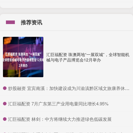
推荐资讯
汇巨福配资 珠澳两地“一展双城”，全球智能机
械与电子产品博览会12月举办
​炒股融资 宜宾南溪：加快建设成为川渝滇黔区域文旅康养休闲旅游目的地
​汇巨福配资 7月广东第三产业用电量同比增长4.95%
​汇巨福配资 林剑：中方将继续大力推进绿色低碳发展