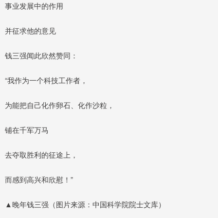
事业发展中的作用
并征求他的意见
钱三强闻此欣然赞同：
“我作为一个科技工作者，
为能把自己化作卵石、化作沙粒，
铺在千军万马
去夺取胜利的征途上，
而感到高兴和欣慰！”
▲晚年钱三强（图片来源：中国科学院院士文库）