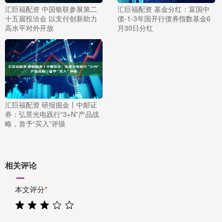
汇巨福配资 中国银联参展第二
汇巨福配资 基金分红：富国中
十五届投洽会 以支付创新助力
债-1-3年国开行债券指数基金6
高水平对外开放
月30日分红
汇巨福配资 研报掘金丨中邮证
券：弘景光电践行“3+N”产品战
略，首予“买入”评级
相关评论
本文评分
*