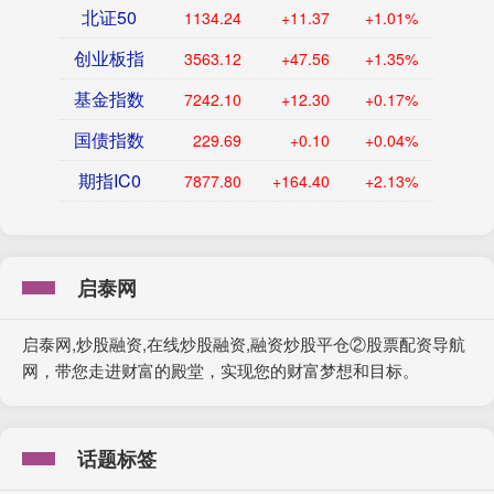
北证50
1134.24
+11.37
+1.01%
创业板指
3563.12
+47.56
+1.35%
基金指数
7242.10
+12.30
+0.17%
国债指数
229.69
+0.10
+0.04%
期指IC0
7877.80
+164.40
+2.13%
启泰网
启泰网,炒股融资,在线炒股融资,融资炒股平仓②股票配资导航
网，带您走进财富的殿堂，实现您的财富梦想和目标。
话题标签