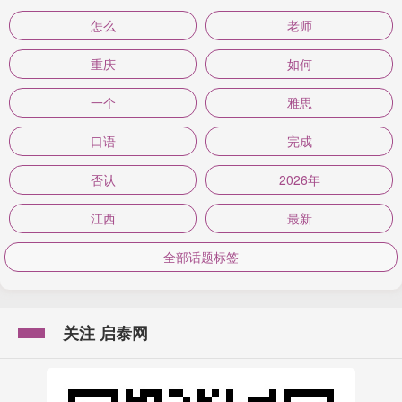
怎么
老师
重庆
如何
一个
雅思
口语
完成
否认
2026年
江西
最新
全部话题标签
关注 启泰网