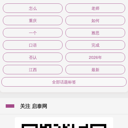
怎么
老师
重庆
如何
一个
雅思
口语
完成
否认
2026年
江西
最新
全部话题标签
关注 启泰网