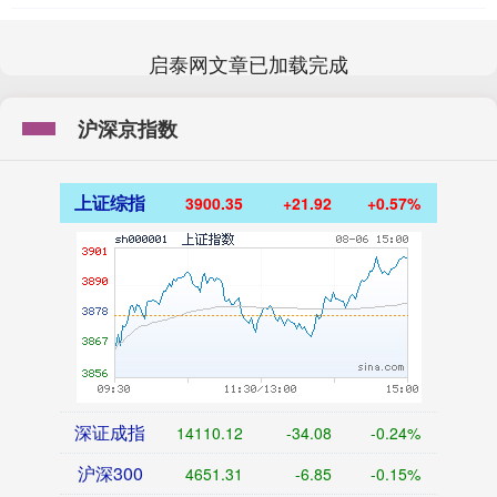
启泰网文章已加载完成
沪深京指数
上证综指
3900.35
+21.92
+0.57%
深证成指
14110.12
-34.08
-0.24%
沪深300
4651.31
-6.85
-0.15%