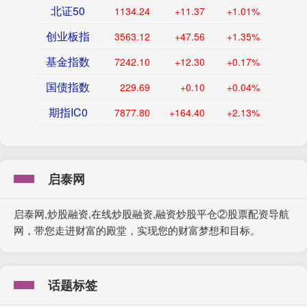
北证50
1134.24
+11.37
+1.01%
创业板指
3563.12
+47.56
+1.35%
基金指数
7242.10
+12.30
+0.17%
国债指数
229.69
+0.10
+0.04%
期指IC0
7877.80
+164.40
+2.13%
启泰网
启泰网,炒股融资,在线炒股融资,融资炒股平仓②股票配资导航
网，带您走进财富的殿堂，实现您的财富梦想和目标。
话题标签