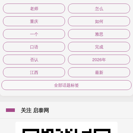
老师
怎么
重庆
如何
一个
雅思
口语
完成
否认
2026年
江西
最新
全部话题标签
关注 启泰网