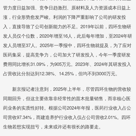
管力度日益加强、竞争日趋激烈、原材料及人力资源成本日益上
涨，行业形势愈发严峻。利润的下降严重影响了公司的研发投
入，直接导致了公司创新能力的不足。2019年以前，四环生物研
发人员仅个位数，2020年增至16人，此后每年增加，至2024年研
发人员增至37人。2025年一季报中，四环生物就提及，为了应对
医药集采，提高竞争力，公司加大了研发投入，今年一季度研发
费用同比增长31.09%，为905万元。2023年、2024年其研发投入
占营收比分别达到12.38%、14.25%，但均不到3000万元。
新京报记者注意到，2025年上半年，尽管四环生物的营收较
同期回升，但这主要依靠非经常性的苗木批量销售，而非核心医
药业务的实质性好转。根据公司2024年年报，医药行业收入占公
司营收97.34%，而建造养护行业收入仅占公司营收2.01%。四环
生物若想实现扭亏，未来或许还有很长的路要走。