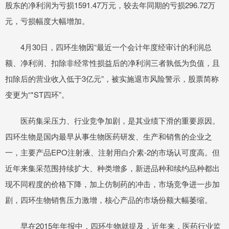
股东的净利润为亏损1591.47万元，较去年同期的亏损296.72万
元，亏损幅度大幅增加。
4月30日，四环生物因“最近一个会计年度经审计的利润总
额、净利润、扣除非经常性损益后的净利润三者孰低为负值，且
扣除后的营业收入低于3亿元”，被实施退市风险警示，股票简称
变更为“*ST四环”。
医药集采压力、行业竞争加剧，是其业绩下滑的重要原因。
四环生物是国内最早从事生物医药研发、生产和销售的企业之
一，主要产品EPO注射液、注射用白介素-2的市场认可度高。但
近年来集采范围持续扩大、种类增多，新进品种和续约品种都出
现不同程度的价格下降，加上仿制药的冲击，市场竞争进一步加
剧，四环生物销售压力激增，核心产品的市场份额大幅萎缩。
早在2015年年报中，四环生物就提及，近年来，医药行业监