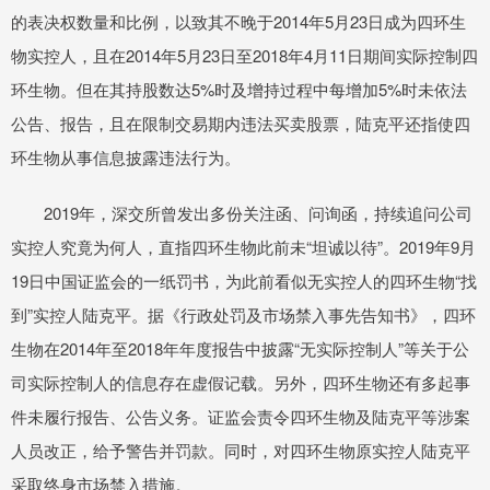
的表决权数量和比例，以致其不晚于2014年5月23日成为四环生
物实控人，且在2014年5月23日至2018年4月11日期间实际控制四
环生物。但在其持股数达5%时及增持过程中每增加5%时未依法
公告、报告，且在限制交易期内违法买卖股票，陆克平还指使四
环生物从事信息披露违法行为。
2019年，深交所曾发出多份关注函、问询函，持续追问公司
实控人究竟为何人，直指四环生物此前未“坦诚以待”。2019年9月
19日中国证监会的一纸罚书，为此前看似无实控人的四环生物“找
到”实控人陆克平。据《行政处罚及市场禁入事先告知书》，四环
生物在2014年至2018年年度报告中披露“无实际控制人”等关于公
司实际控制人的信息存在虚假记载。另外，四环生物还有多起事
件未履行报告、公告义务。证监会责令四环生物及陆克平等涉案
人员改正，给予警告并罚款。同时，对四环生物原实控人陆克平
采取终身市场禁入措施。