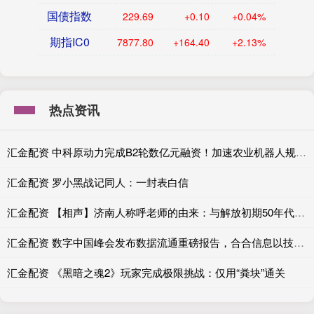
国债指数
229.69
+0.10
+0.04%
期指IC0
7877.80
+164.40
+2.13%
热点资讯
汇金配资 中科原动力完成B2轮数亿元融资！加速农业机器人规模化应用
汇金配资 罗小黑战记同人：一封表白信
汇金配资 【相声】济南人称呼老师的由来：与解放初期50年代八竿子打不着
汇金配资 数字中国峰会发布数据流通重磅报告，合合信息以技术实践助推数据要素价值释放
汇金配资 《黑暗之魂2》玩家完成极限挑战：仅用“粪块”通关