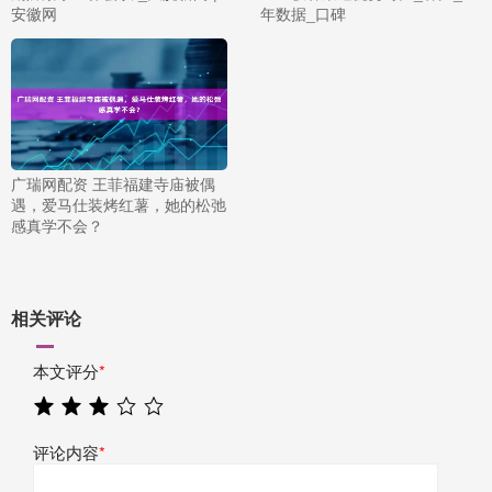
安徽网
年数据_口碑
广瑞网配资 王菲福建寺庙被偶
遇，爱马仕装烤红薯，她的松弛
感真学不会？
相关评论
本文评分
*
评论内容
*