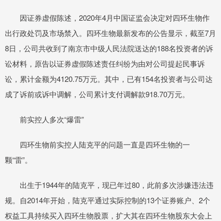
因证券虚假陈述，2020年4月中国证监会决定对四环生物作
出行政处罚及市场禁入。四环生物最新发布的公告显示，截至7月
8日，公司共收到了南京市中级人民法院送达的188名投资者的诉
讼材料，原告以证券虚假陈述责任纠纷为由对公司提起民事诉
讼，累计金额为4120.75万元。其中，已有154名投资者与公司达
成了诉前或诉中调解，公司累计支付调解款918.70万元。
前实控人多次“爆雷”
四环生物前实控人陆克平的问题一直是四环生物的一
颗“雷”。
出生于1944年的陆克平，现已年过80，此前多次涉嫌违法违
规。自2014年开始，陆克平通过实际控制的13个证券账户、2个
权益工具持续买入四环生物股票，扩大其在四环生物股东大会上