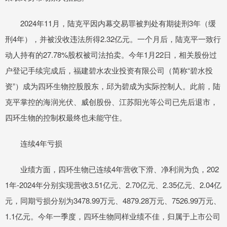
2024年11月，陆克平因内幕交易罪被判处有期徒刑3年（缓
刑4年），并被没收违法所得2.32亿元。一个月后，陆克平一致行
动人持有的27.78%股权被司法拍卖。今年1月22日，相关股份过
户登记手续完成后，福建碧水农业投资有限公司（简称“碧水投
资”）成为四环生物控股股东，邱为碧成为实际控制人。此前，陆
克平掌控的海润光伏、威创股份、江苏阳光等公司已先后退市，
四环生物的控制权最终也未能守住。
连续4年亏损
业绩方面，四环生物已连续4年营收下滑、净利润为负，202
1年-2024年分别实现营收3.51亿元、2.70亿元、2.35亿元、2.04亿
元，同期亏损分别为3478.99万元、4879.28万元、7526.99万元、
1.1亿元。今年一季度，四环生物同样业绩不佳，归属于上市公司