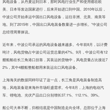
风电设备，从丹麦运到日本，那时风电行业生产和使用都在欧
美、日本等发达国家进行，后来开始进口到中国。2010年以后，
中波公司开始承运中国出口风电设备，运往非洲、北美、南美等
地。到了2015年，中国出口风电装备数量进一步增长。”中波公司
总经理周菁徕说。
近年来，中波公司承运的风电设备越来越多。今年前8月，以计费
吨计，风电货物占中波公司运货总量的47%。9月，中波公司有12
艘船舶在长三角港口挂靠，其装运的货物中，风电货量占比接近7
2%，其中4艘船整船都用来装运出口风电设备。
上海海关的数据同样印证了这一点，长三角是风电装备制造高
地，风电装备迎来海外市场旺盛需求。今年8月，上海的电动汽
车、锂电池、光伏产品出口分别增长37.1%、112.1%、39%。
船公司大单不断，归根结底是中国制造走向全球。总部位于上海