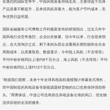
在激烈的国际竞争中，中国风电装备持续走高，主要得益于自身
产品质量不断提升，且单排风机容量大，能为客户节约成本，竞
争优势日益明显。
国际金融服务公司摩根士丹利最新发布的研报指出，过去几年中
国风电行业竞争激烈，企业以价换量。但今年以来，行业迎来拐
点，在大浪淘沙之后，剩下来的头部企业重视长期性能和全生命
周期成本，以质量取胜。数据显示，今年陆上风机（不含塔筒）
平均中标价格同比上涨约8个百分点，海上风机（不含塔筒）平均
中标价格同比上涨约12个百分点。
“根据我们观察，未来十年全球风电装机规模预计将爆发式增长，
而中国制造的风电设备等新能源题材货物的出口也将保持强劲势
头。”周菁徕说，中波公司也将抓住风电设备出海的风口，优化物
流供应链的全流程服务。