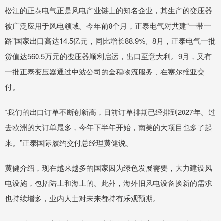
松江的正泰电气正是风电产业链上的知名企业，其生产的变压器
被广泛应用于风电领域。今年前8个月，正泰电气对共建“一带一
路”国家出口高达14.5亿元，同比增长88.9%。8月，正泰电气一批
货值达560.5万元的变压器顺利启运，出口至意大利。9月，又有
一批正泰变压器通过中波公司的全程物流服务，在塞尔维亚交
付。
“我们的出口订单不断创新高，目前订单排期已经排到2027年。过
去欧洲的大订单最多，今年下半年开始，南美的大项目也多了起
来。”正泰国际履约交付总经理黄健说。
黄健介绍，现在越来越多的国家因为绿色发展需要，大力建设风
电设施，包括陆上和海上的。此外，海外旧风电设备换新的需求
也持续增多，业内人士对未来都持有乐观预期。