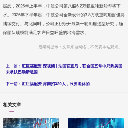
据悉，2026年上半年，中波公司第八艘6.2万载重吨新船即将下
水。2026年下半年起，中波公司全新设计的3.8万载重吨船舶也将
陆续交付。与此同时，公司正积极开展新一轮船舶选型研究，确
保船队规模能满足客户日益旺盛的出海需求。
启泰网提示：文章来自网络，不代表本站观点。
上一篇：
汇巨福配资 深视频 | 法国官宣后，联合国五常中只剩美国
未承认巴勒斯坦国
下一篇：
汇巨福配资 河南招320人，只要退休的
相关文章