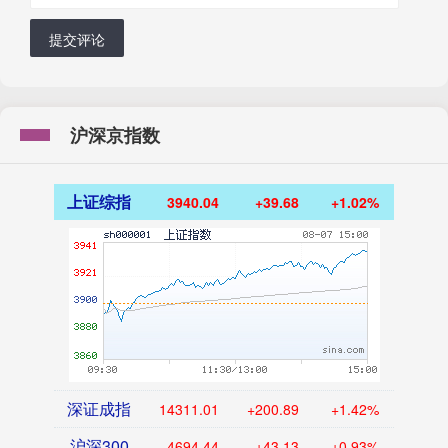
提交评论
沪深京指数
上证综指
3940.04
+39.68
+1.02%
深证成指
14311.01
+200.89
+1.42%
沪深300
4694.44
+43.13
+0.93%