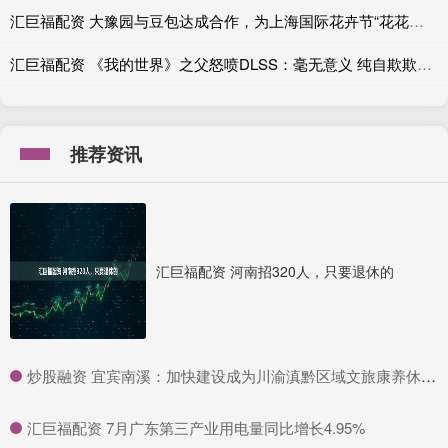
汇巨福配资 大豫园与豆包达成合作，为上海国际花卉节“花花大豫园”提供AI解说服务
汇巨福配资 《我的世界》之父怒喷DLSS：毫无意义 纯自欺欺人！
推荐资讯
汇巨福配资 河南招320人，只要退休的
​炒股融资 宜宾南溪：加快建设成为川渝滇黔区域文旅康养休闲旅游目的地
​汇巨福配资 7月广东第三产业用电量同比增长4.95%