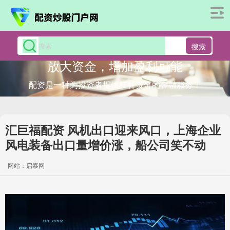
搜索
放大资金，增加盈利可能
配资是一种为投资者提供杠杆资金的金融服务！
汇巨福配资 风机出口迎来风口，上海企业
风电装备出口量增价涨，船公司笑不动
网站：启泰网